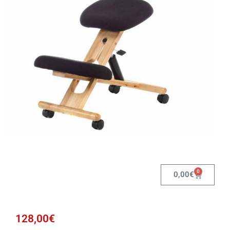
0
0,00
€
128,00
€