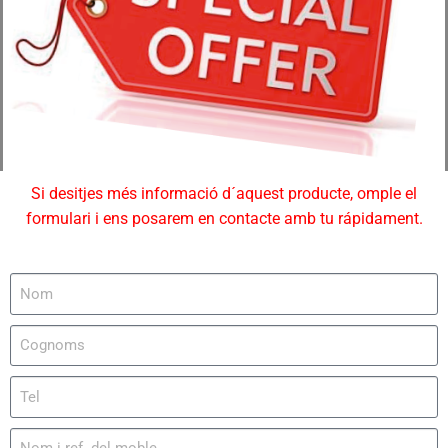
Si desitjes més informació d´aquest producte, omple el
formulari i ens posarem en contacte amb tu rápidament.