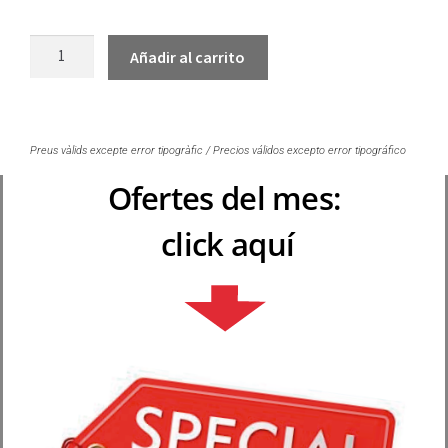
Añadir al carrito
Preus vàlids excepte error tipogràfic / Precios válidos excepto error tipográfico
Ofertes del mes:
click aquí