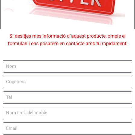
Si desitjes més informació d´aquest producte, omple el
formulari i ens posarem en contacte amb tu rápidament.