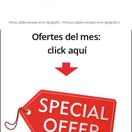
Preus vàlids excepte error tipogràfic / Precios válidos excepto error tipográfico
Ofertes del mes:
click aquí