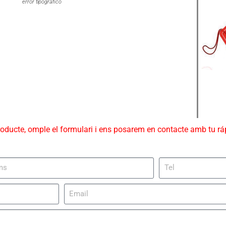
error tipográfico
roducte, omple el formulari i ens posarem en contacte amb tu r