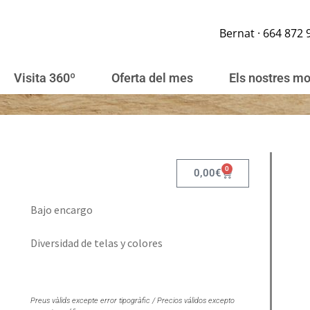
Bernat · 664 872 
Visita 360º
Oferta del mes
Els nostres m
0
0,00
€
Bajo encargo
Diversidad de telas y colores
Preus vàlids excepte error tipogràfic / Precios válidos excepto