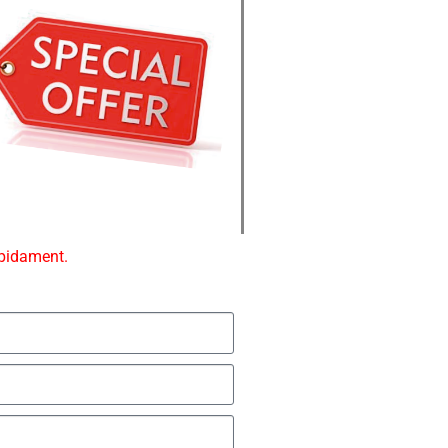
ápidament.