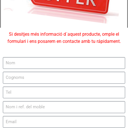
Si desitjes més informació d´aquest producte, omple el
formulari i ens posarem en contacte amb tu rápidament.