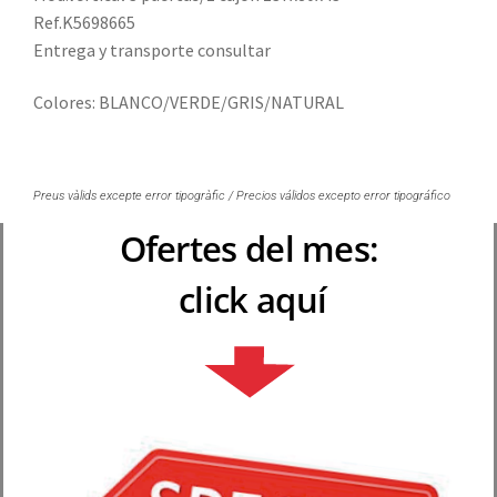
Ref.K5698665
Entrega y transporte consultar
Colores: BLANCO/VERDE/GRIS/NATURAL
Preus vàlids excepte error tipogràfic / Precios válidos excepto error tipográfico
Ofertes del mes:
click aquí