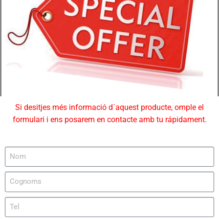
Si desitjes més informació d´aquest producte, omple el
formulari i ens posarem en contacte amb tu rápidament.