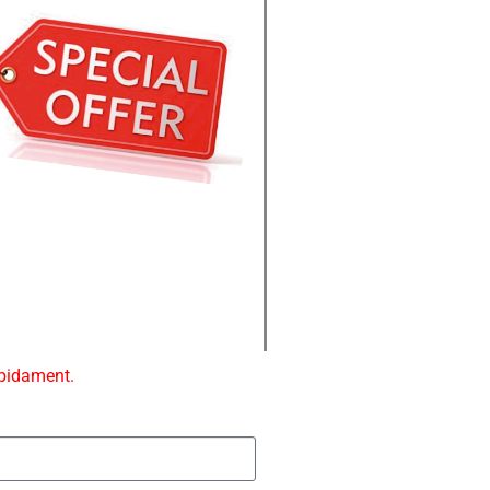
ápidament.