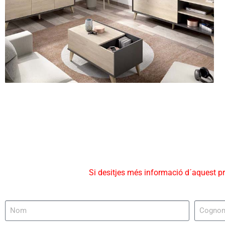
Si desitjes més informació d´aquest p