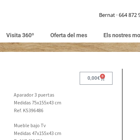
Bernat · 664 872 
Visita 360º
Oferta del mes
Els nostres m
0
0,00
€
Aparador 3 puertas
Medidas 75x155x43 cm
Ref. K5396486
Mueble bajo Tv
Medidas 47x155x43 cm