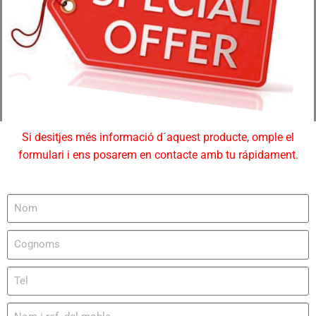
Si desitjes més informació d´aquest producte, omple el
formulari i ens posarem en contacte amb tu rápidament.