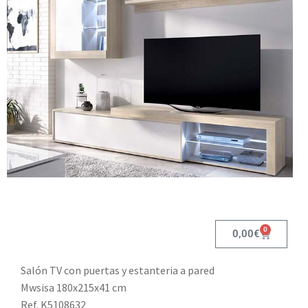
0
0,00
€
Salón TV con puertas y estanteria a pared
Mwsisa 180x215x41 cm
Ref. K5108632