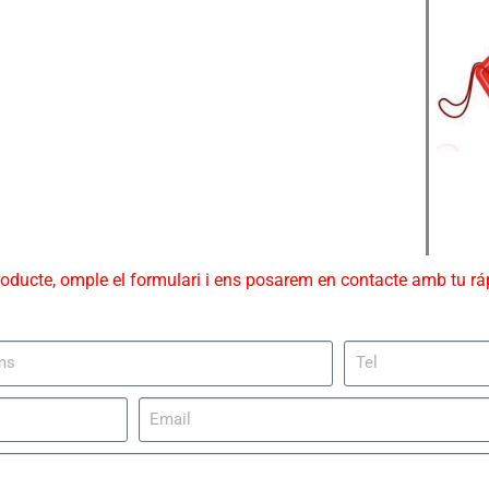
roducte, omple el formulari i ens posarem en contacte amb tu r