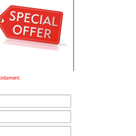
ápidament.