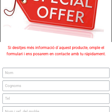
Si desitjes més informació d´aquest producte, omple el
formulari i ens posarem en contacte amb tu rápidament.