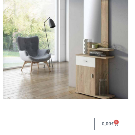
0
0,00
€