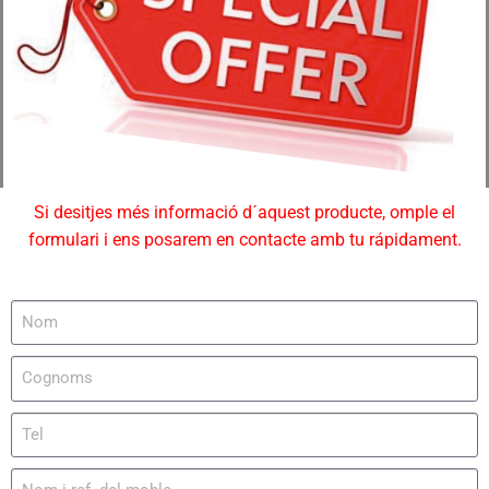
Si desitjes més informació d´aquest producte, omple el
formulari i ens posarem en contacte amb tu rápidament.