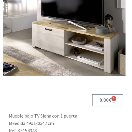
0
0,00
€
Mueble bajo TV Siena con 1 puerta
Meedida 49x130x42 cm
Ref. K5154348