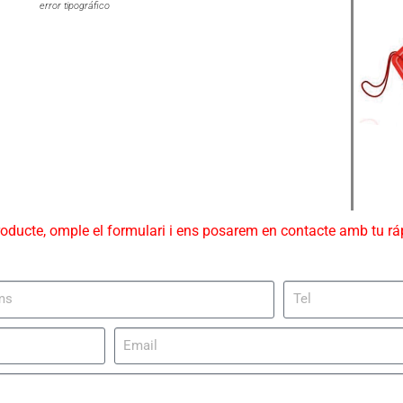
error tipográfico
roducte, omple el formulari i ens posarem en contacte amb tu r