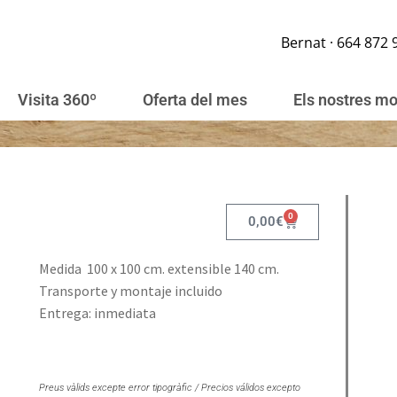
Bernat · 664 872 
Visita 360º
Oferta del mes
Els nostres m
0
0,00
€
Medida 100 x 100 cm. extensible 140 cm.
Transporte y montaje incluido
Entrega: inmediata
Preus vàlids excepte error tipogràfic / Precios válidos excepto