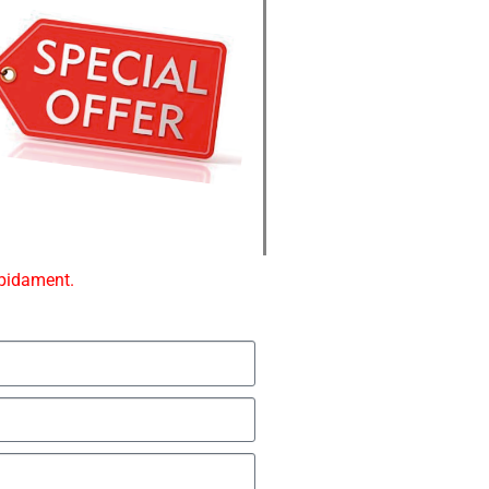
ápidament.