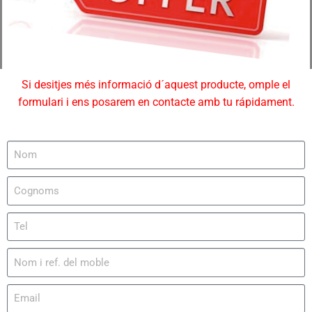
Si desitjes més informació d´aquest producte, omple el
formulari i ens posarem en contacte amb tu rápidament.