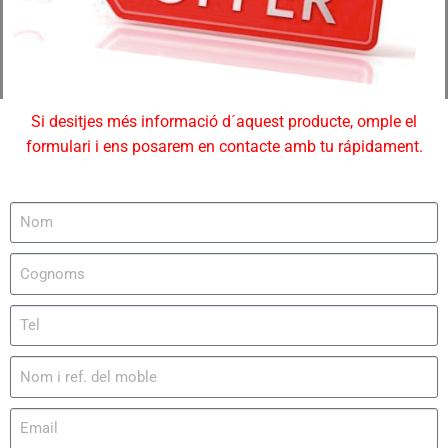
Si desitjes més informació d´aquest producte, omple el
formulari i ens posarem en contacte amb tu rápidament.