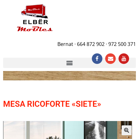
Bernat · 664 872 902 · 972 500 371
MESA RICOFORTE «SIETE»