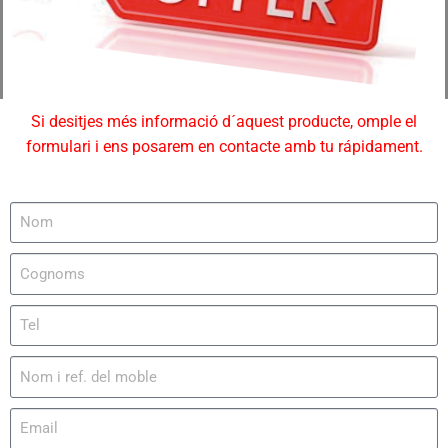
Si desitjes més informació d´aquest producte, omple el
formulari i ens posarem en contacte amb tu rápidament.