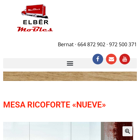
Bernat · 664 872 902 · 972 500 371
MESA RICOFORTE «NUEVE»