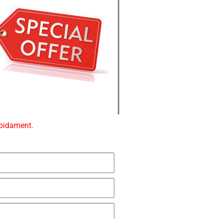
ápidament.