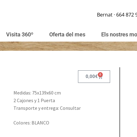
Bernat · 664 872 
Visita 360º
Oferta del mes
Els nostres m
0
0,00
€
Medidas: 75x139x60 cm
2 Cajones y 1 Puerta
Transporte y entrega: Consultar
Colores: BLANCO