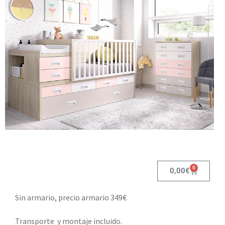
0
0,00
€
Sin armario, precio armario 349€
Transporte y montaje incluido.