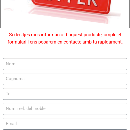
Si desitjes més informació d´aquest producte, omple el
formulari i ens posarem en contacte amb tu rápidament.