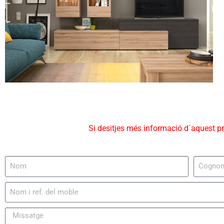
Si desitjes més informació d´aquest p