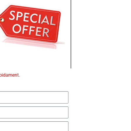
ápidament.