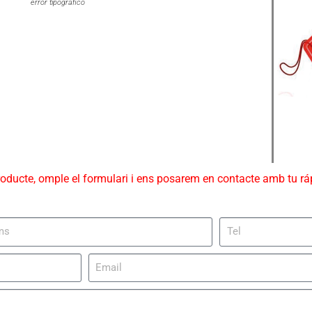
error tipográfico
roducte, omple el formulari i ens posarem en contacte amb tu r