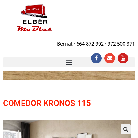
Bernat · 664 872 902 · 972 500 371
COMEDOR KRONOS 115