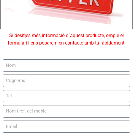
Si desitjes més informació d´aquest producte, omple el
formulari i ens posarem en contacte amb tu rápidament.