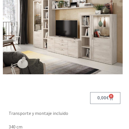
0
0,00
€
Transporte y montaje incluido
340 cm