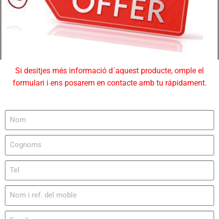
Si desitjes més informació d´aquest producte, omple el
formulari i ens posarem en contacte amb tu rápidament.