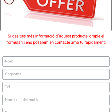
Si desitjes més informació d´aquest producte, omple el
formulari i ens posarem en contacte amb tu rápidament.