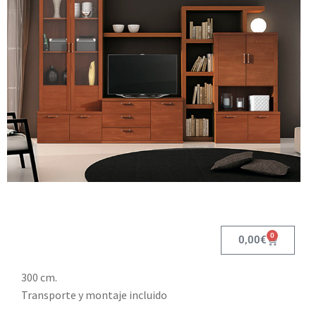
0
0,00
€
300 cm.
Transporte y montaje incluido