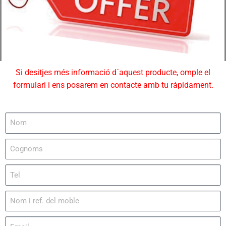
Si desitjes més informació d´aquest producte, omple el
formulari i ens posarem en contacte amb tu rápidament.