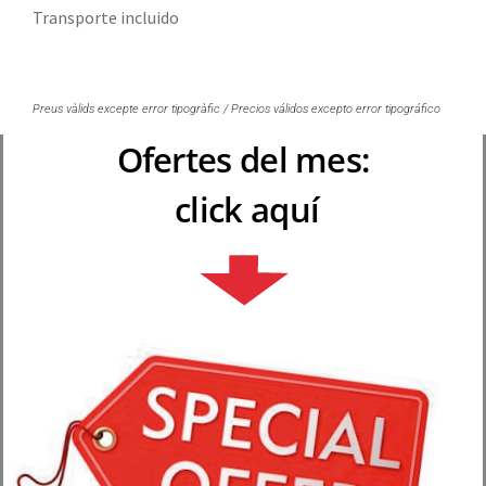
Transporte incluido
Preus vàlids excepte error tipogràfic / Precios válidos excepto error tipográfico
Ofertes del mes:
click aquí