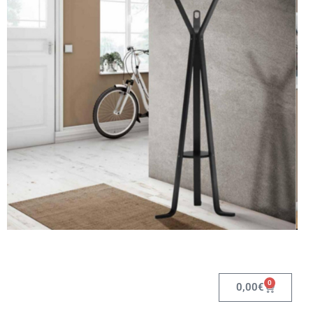
0
0,00
€