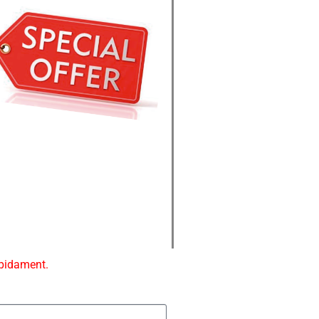
ápidament.