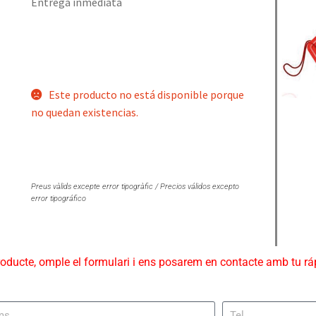
Entrega inmediata
Este producto no está disponible porque
no quedan existencias.
Preus vàlids excepte error tipogràfic / Precios válidos excepto
error tipográfico
roducte, omple el formulari i ens posarem en contacte amb tu r