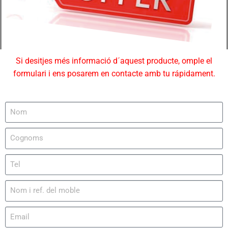
Si desitjes més informació d´aquest producte, omple el
formulari i ens posarem en contacte amb tu rápidament.