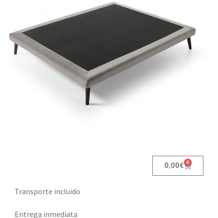
0
0,00
€
Transporte incluido
Entrega inmediata