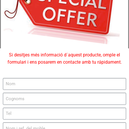
Si desitjes més informació d´aquest producte, omple el
formulari i ens posarem en contacte amb tu rápidament.