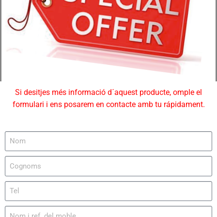
Si desitjes més informació d´aquest producte, omple el
formulari i ens posarem en contacte amb tu rápidament.