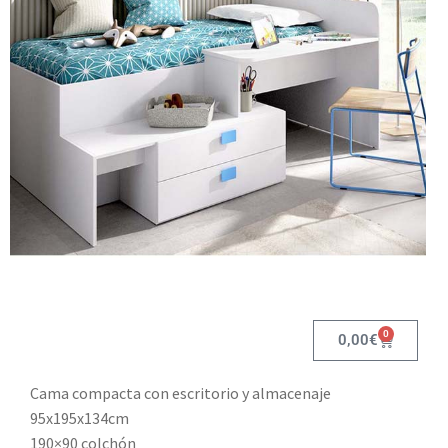
0
0,00
€
Cama compacta con escritorio y almacenaje
95x195x134cm
190×90 colchón