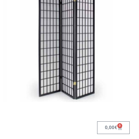
0
0,00
€