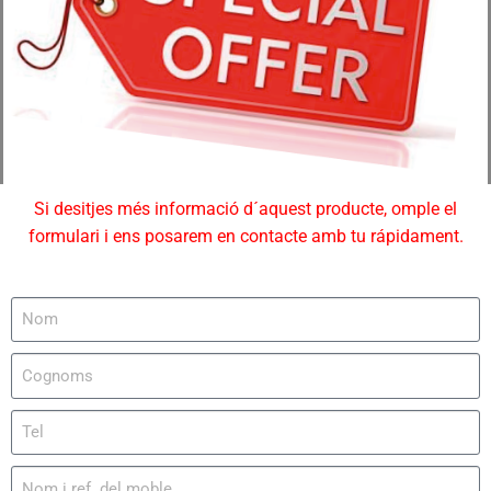
Si desitjes més informació d´aquest producte, omple el
formulari i ens posarem en contacte amb tu rápidament.