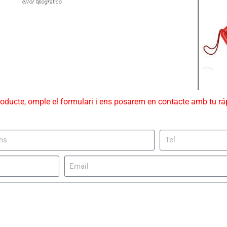
error tipográfico
roducte, omple el formulari i ens posarem en contacte amb tu r