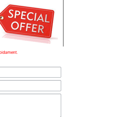
ápidament.