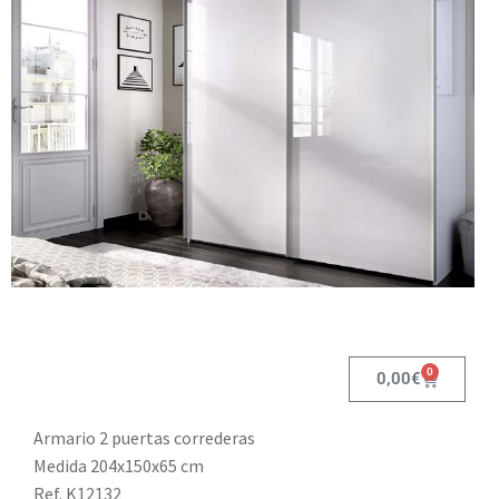
0
0,00
€
Armario 2 puertas correderas
Medida 204x150x65 cm
Ref. K12132