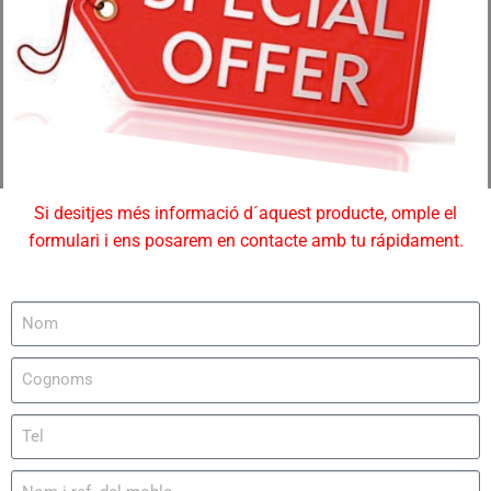
Si desitjes més informació d´aquest producte, omple el
formulari i ens posarem en contacte amb tu rápidament.