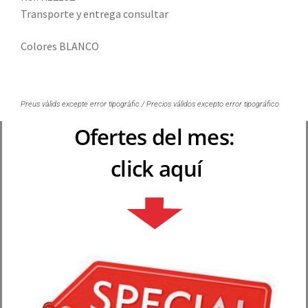
Transporte y entrega consultar
Colores BLANCO
Preus vàlids excepte error tipogràfic / Precios válidos excepto error tipográfico
Ofertes del mes:
click aquí