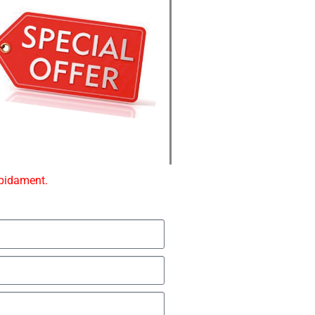
ápidament.