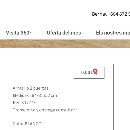
Bernat · 664 872 
Visita 360º
Oferta del mes
Els nostres m
0
0,00
€
Armario 2 puertas
Medidas 184x81x52 cm
Ref. K12743
Transporte y entrega consultar
Color BLANCO