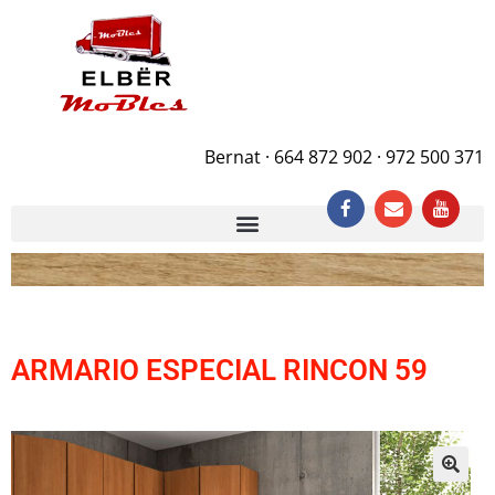
Bernat · 664 872 902 · 972 500 371
ARMARIO ESPECIAL RINCON 59