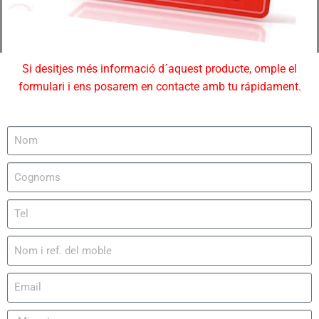
Si desitjes més informació d´aquest producte, omple el
formulari i ens posarem en contacte amb tu rápidament.