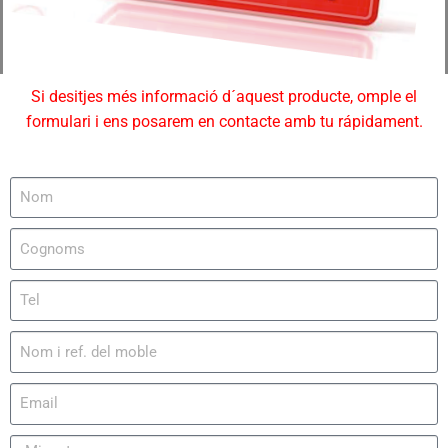
Si desitjes més informació d´aquest producte, omple el
formulari i ens posarem en contacte amb tu rápidament.