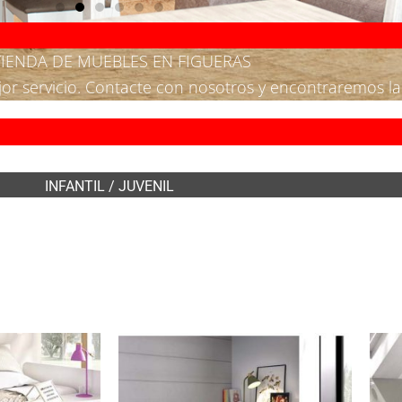
TIENDA DE MUEBLES EN FIGUERAS
ejor servicio. Contacte con nosotros y encontraremos l
INFANTIL / JUVENIL