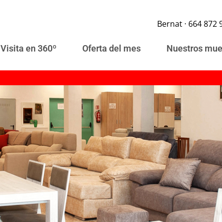
Bernat · 664 872 
Visita en 360º
Oferta del mes
Nuestros mue