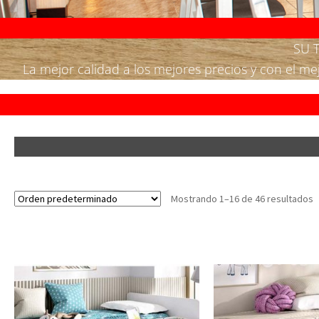
SU 
La mejor calidad a los mejores precios y con el m
Mostrando 1–16 de 46 resultados