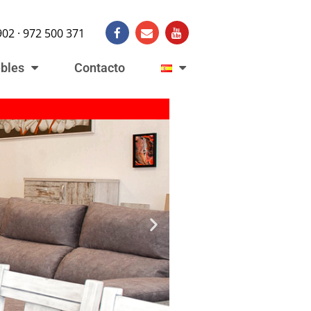
902 · 972 500 371
bles
Contacto