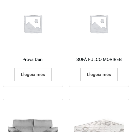
Prova Dani
SOFÁ FULCO MOVIREB
Llegeix més
Llegeix més