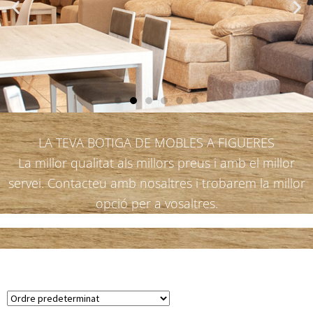
LA TEVA BOTIGA DE MOBLES A FIGUERES
La millor qualitat als millors preus i amb el millor
servei. Contacteu amb nosaltres i trobarem la millor
opció per a vosaltres.