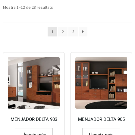
Mostra 1–12 de 28 resultats
1
2
3
MENJADOR DELTA 903
MENJADOR DELTA 905
Llegeix més
Llegeix més