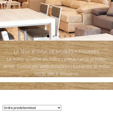
LA TEVA BOTIGA DE MOBLES A FIGUERES
La millor qualitat als millors preus i amb el millor
servei. Contacteu amb nosaltres i trobarem la millor
opció per a vosaltres.