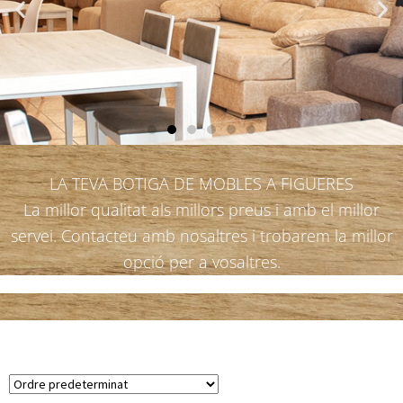
LA TEVA BOTIGA DE MOBLES A FIGUERES
La millor qualitat als millors preus i amb el millor
servei. Contacteu amb nosaltres i trobarem la millor
opció per a vosaltres.