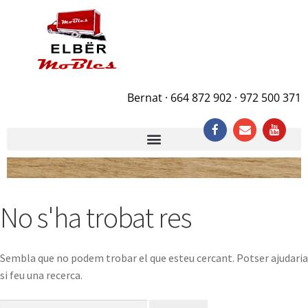
Bernat · 664 872 902 · 972 500 371
No s'ha trobat res
Sembla que no podem trobar el que esteu cercant. Potser ajudaria
si feu una recerca.