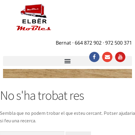
Bernat · 664 872 902 · 972 500 371
No s'ha trobat res
Sembla que no podem trobar el que esteu cercant. Potser ajudaria
si feu una recerca.